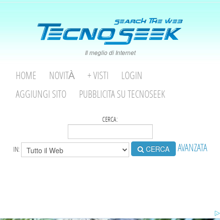
Il meglio di Internet
HOME
NOVITÀ
+ VISTI
LOGIN
AGGIUNGI SITO
PUBBLICITA SU TECNOSEEK
CERCA:
AVANZATA
CERCA
IN: