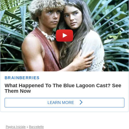
Pagina Iniziale
>
Barzellette