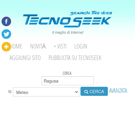
Il meglio di Internet
HOME
NOVITÀ
+ VISTI
LOGIN
AGGIUNGI SITO
PUBBLICITA SU TECNOSEEK
CERCA:
AVANZATA
CERCA
IN: