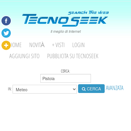
Il meglio di Internet
HOME
NOVITÀ
+ VISTI
LOGIN
AGGIUNGI SITO
PUBBLICITA SU TECNOSEEK
CERCA:
AVANZATA
CERCA
IN: