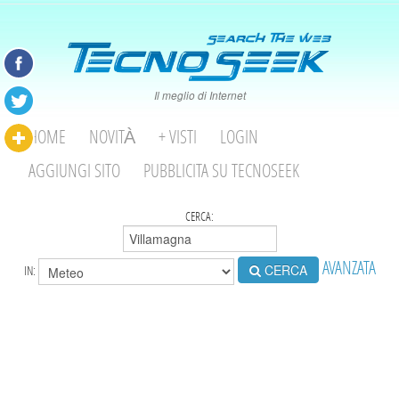
Il meglio di Internet
HOME
NOVITÀ
+ VISTI
LOGIN
AGGIUNGI SITO
PUBBLICITA SU TECNOSEEK
CERCA:
AVANZATA
CERCA
IN: