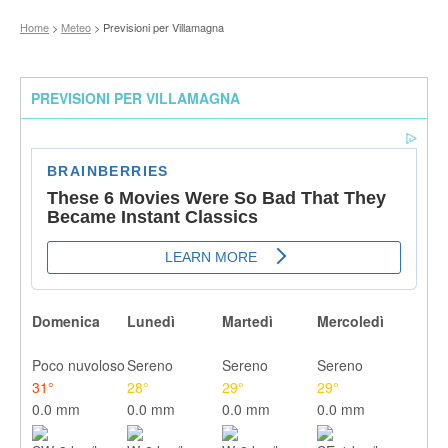
Home
>
Meteo
> Previsioni per Villamagna
PREVISIONI PER VILLAMAGNA
Domenica
Lunedì
Martedì
Mercoledì
Poco nuvoloso
Sereno
Sereno
Sereno
31°
28°
29°
29°
0.0 mm
0.0 mm
0.0 mm
0.0 mm