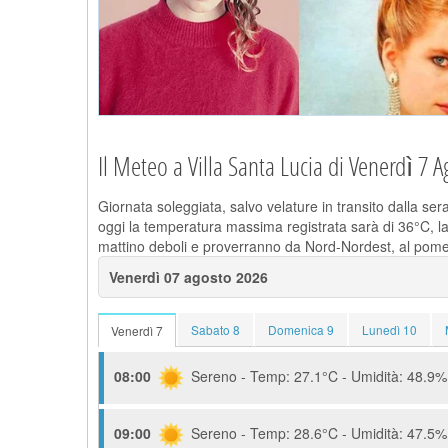
Il Meteo a Villa Santa Lucia di Venerdì 7 A
Giornata soleggiata, salvo velature in transito dalla se
oggi la temperatura massima registrata sarà di 36°C, la
mattino deboli e proverranno da Nord-Nordest, al pomer
Venerdì 07 agosto 2026
Sabato 8
Domenica 9
Lunedì 10
Venerdì 7
08:00
Sereno - Temp: 27.1°C - Umidità: 48.9% 
09:00
Sereno - Temp: 28.6°C - Umidità: 47.5% 