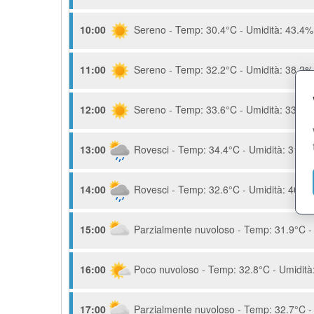
10:00
Sereno - Temp: 30.4°C - Umidità: 43.4% 
11:00
Sereno - Temp: 32.2°C - Umidità: 38.2% 
12:00
Sereno - Temp: 33.6°C - Umidità: 33.2% 
13:00
Rovesci - Temp: 34.4°C - Umidità: 31.8%
14:00
Rovesci - Temp: 32.6°C - Umidità: 40.6%
15:00
Parzialmente nuvoloso - Temp: 31.9°C - 
16:00
Poco nuvoloso - Temp: 32.8°C - Umidità:
17:00
Parzialmente nuvoloso - Temp: 32.7°C - 