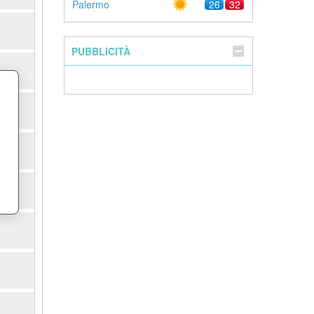
Palermo
26
32
PUBBLICITÀ