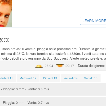
gosto
ra, sono previsti 0.4mm di pioggia nelle prossime ore. Durante la giornat
 minima di 23°C, lo zero termico si attesterà a 4330m. I venti saranno 
iggio deboli e proverranno da Sud-Sudovest. Allerte meteo previste: a
06:04
20:17 Durata del giorno:
Martedì 11
Mercoledì 12
Giovedì 13
Venerdì 14
Sabato 15
- Pioggia: 0 mm - Vento: 0.6 m/s
- Pioggia: 0 mm - Vento: 0.7 m/s