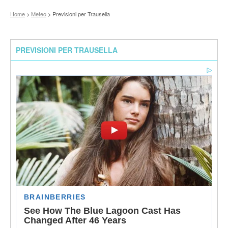
Home
>
Meteo
> Previsioni per Trausella
PREVISIONI PER TRAUSELLA