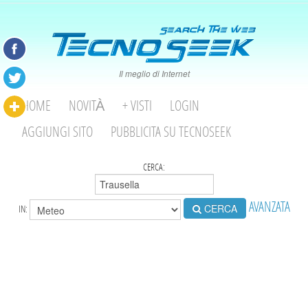
Il meglio di Internet
HOME
NOVITÀ
+ VISTI
LOGIN
AGGIUNGI SITO
PUBBLICITA SU TECNOSEEK
CERCA:
AVANZATA
CERCA
IN: