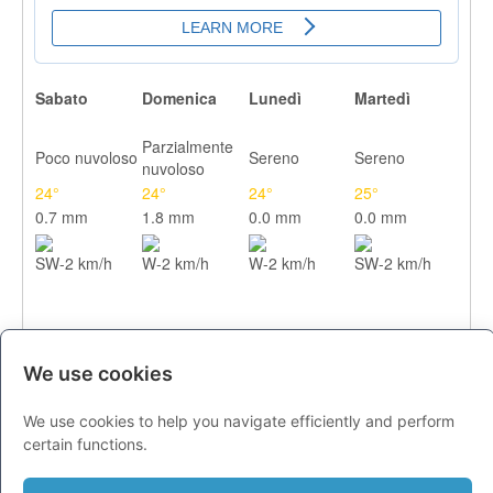
Sabato
Domenica
Lunedì
Martedì
Parzialmente
Poco nuvoloso
Sereno
Sereno
nuvoloso
24°
24°
24°
25°
0.7 mm
1.8 mm
0.0 mm
0.0 mm
SW-2 km/h
W-2 km/h
W-2 km/h
SW-2 km/h
We use cookies
We use cookies to help you navigate efficiently and perform
certain functions.
CITTA