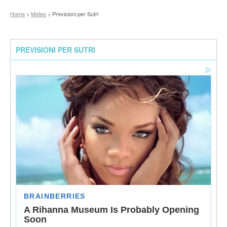
Home
>
Meteo
> Previsioni per Sutri
PREVISIONI PER SUTRI