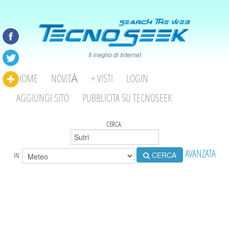
Il meglio di Internet
HOME
NOVITÀ
+ VISTI
LOGIN
AGGIUNGI SITO
PUBBLICITA SU TECNOSEEK
CERCA:
AVANZATA
CERCA
IN: