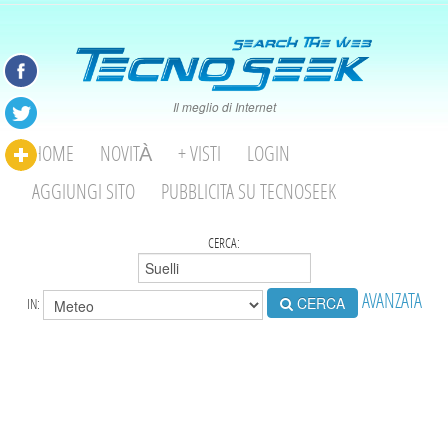
Il meglio di Internet
HOME
NOVITÀ
+ VISTI
LOGIN
AGGIUNGI SITO
PUBBLICITA SU TECNOSEEK
CERCA:
AVANZATA
CERCA
IN: