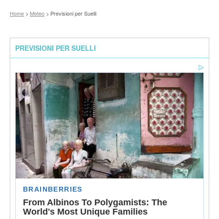
Home
>
Meteo
> Previsioni per Suelli
PREVISIONI PER SUELLI