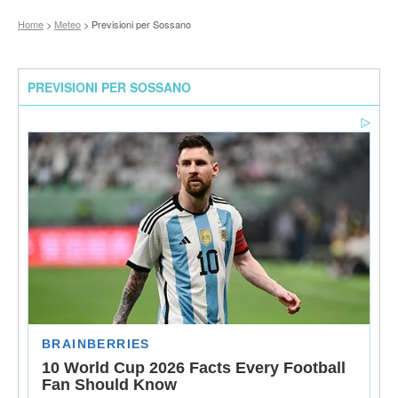
Home
>
Meteo
> Previsioni per Sossano
PREVISIONI PER SOSSANO