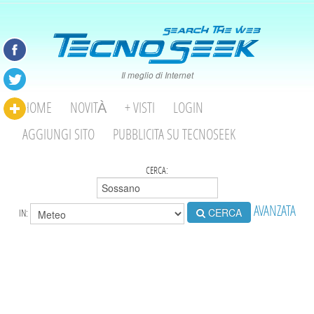
Il meglio di Internet
HOME
NOVITÀ
+ VISTI
LOGIN
AGGIUNGI SITO
PUBBLICITA SU TECNOSEEK
CERCA:
AVANZATA
CERCA
IN: