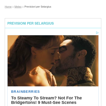
Home
>
Meteo
> Previsioni per Selargius
PREVISIONI PER SELARGIUS