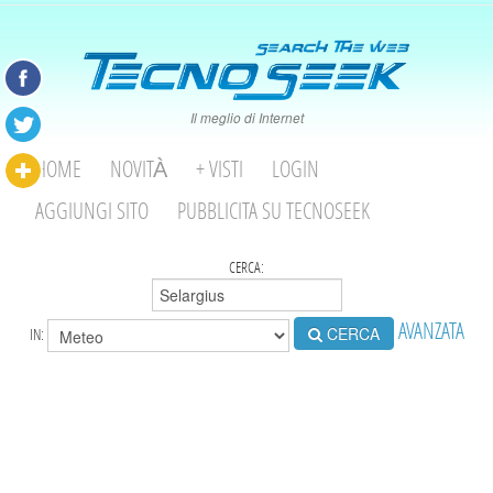
Il meglio di Internet
HOME
NOVITÀ
+ VISTI
LOGIN
AGGIUNGI SITO
PUBBLICITA SU TECNOSEEK
CERCA:
AVANZATA
CERCA
IN: