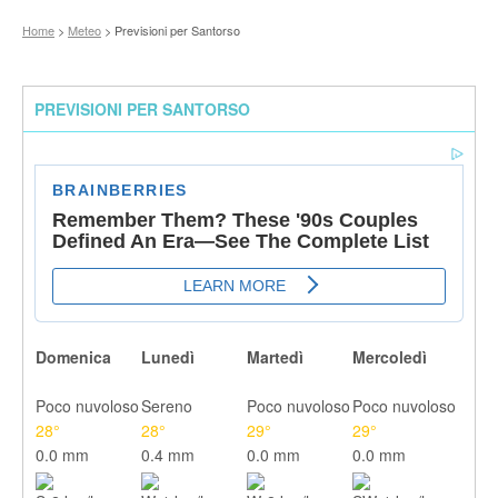
Home
>
Meteo
> Previsioni per Santorso
PREVISIONI PER SANTORSO
Domenica
Lunedì
Martedì
Mercoledì
Poco nuvoloso
Sereno
Poco nuvoloso
Poco nuvoloso
28°
28°
29°
29°
0.0 mm
0.4 mm
0.0 mm
0.0 mm