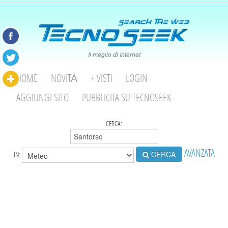
Il meglio di Internet
HOME
NOVITÀ
+ VISTI
LOGIN
AGGIUNGI SITO
PUBBLICITA SU TECNOSEEK
CERCA:
AVANZATA
CERCA
IN: