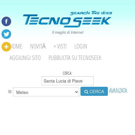
Il meglio di Internet
HOME
NOVITÀ
+ VISTI
LOGIN
AGGIUNGI SITO
PUBBLICITA SU TECNOSEEK
CERCA:
AVANZATA
CERCA
IN: