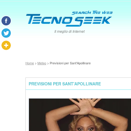
Il meglio di Internet
Home
>
Meteo
> Previsioni per Sant'Apollinare
PREVISIONI PER SANT'APOLLINARE