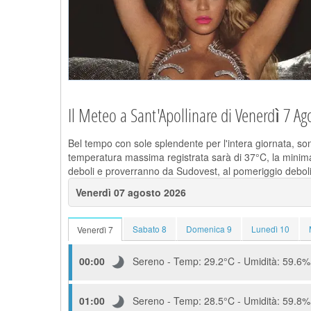
Il Meteo a Sant'Apollinare di Venerdì 7 Ag
Bel tempo con sole splendente per l'intera giornata, son
temperatura massima registrata sarà di 37°C, la minima 
deboli e proverranno da Sudovest, al pomeriggio deboli
Venerdì 07 agosto 2026
Sabato 8
Domenica 9
Lunedì 10
Venerdì 7
00:00
Sereno - Temp: 29.2°C - Umidità: 59.6% 
01:00
Sereno - Temp: 28.5°C - Umidità: 59.8% 