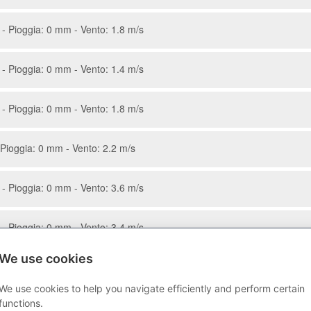
- Pioggia: 0 mm - Vento: 1.8 m/s
- Pioggia: 0 mm - Vento: 1.4 m/s
- Pioggia: 0 mm - Vento: 1.8 m/s
Pioggia: 0 mm - Vento: 2.2 m/s
- Pioggia: 0 mm - Vento: 3.6 m/s
- Pioggia: 0 mm - Vento: 3.4 m/s
We use cookies
Pioggia: 0 mm - Vento: 3.3 m/s
We use cookies to help you navigate efficiently and perform certain
functions.
- Pioggia: 0 mm - Vento: 3.6 m/s