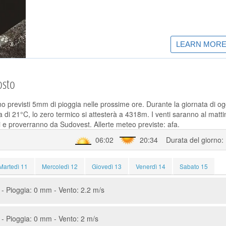
osto
o previsti 5mm di pioggia nelle prossime ore. Durante la giornata di og
di 21°C, lo zero termico si attesterà a 4318m. I venti saranno al matti
 e proverranno da Sudovest. Allerte meteo previste: afa.
06:02
20:34 Durata del giorno:
Martedì 11
Mercoledì 12
Giovedì 13
Venerdì 14
Sabato 15
- Pioggia: 0 mm - Vento: 2.2 m/s
- Pioggia: 0 mm - Vento: 2 m/s