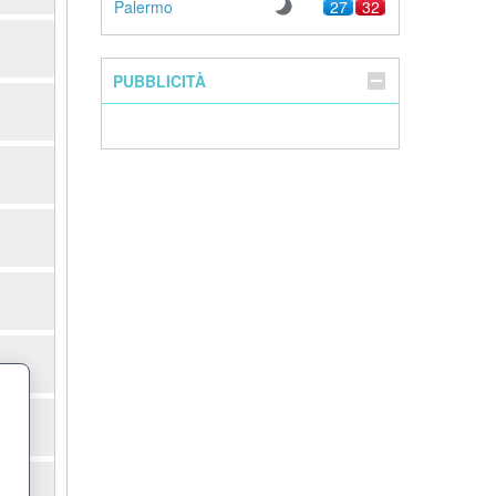
Palermo
27
32
PUBBLICITÀ