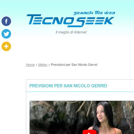
Il meglio di Internet
Home
>
Meteo
> Previsioni per San Nicolo Gerrei
PREVISIONI PER SAN NICOLO GERREI