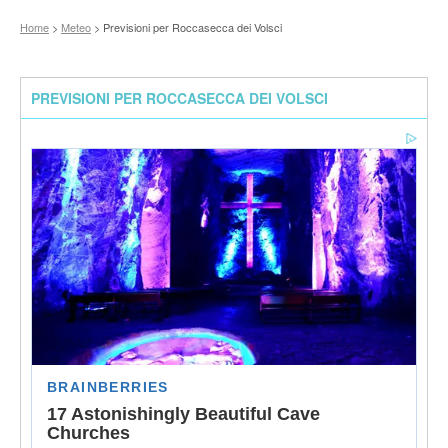
Home
>
Meteo
> Previsioni per Roccasecca dei Volsci
PREVISIONI PER ROCCASECCA DEI VOLSCI