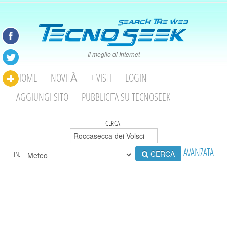
Il meglio di Internet
HOME
NOVITÀ
+ VISTI
LOGIN
AGGIUNGI SITO
PUBBLICITA SU TECNOSEEK
CERCA:
AVANZATA
CERCA
IN: