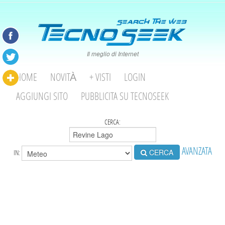
Il meglio di Internet
HOME
NOVITÀ
+ VISTI
LOGIN
AGGIUNGI SITO
PUBBLICITA SU TECNOSEEK
CERCA:
AVANZATA
CERCA
IN: