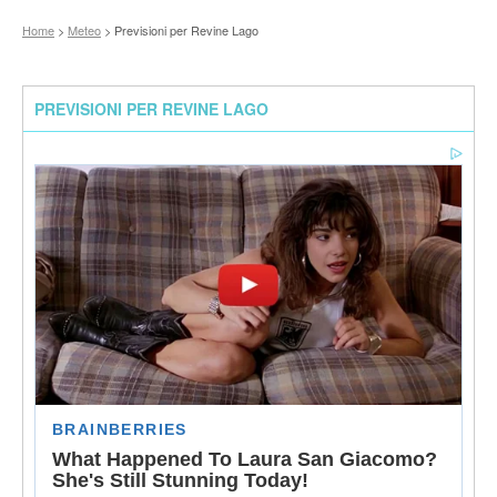
Home
>
Meteo
> Previsioni per Revine Lago
PREVISIONI PER REVINE LAGO