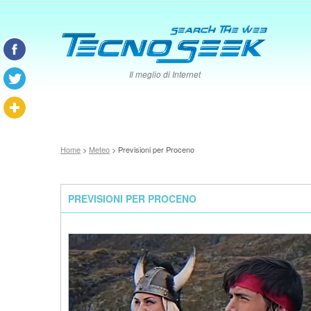
Il meglio di Internet
Home
>
Meteo
> Previsioni per Proceno
PREVISIONI PER PROCENO