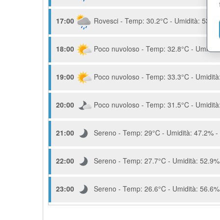
17:00
Rovesci - Temp: 30.2°C - Umidità: 53.2%
18:00
Poco nuvoloso - Temp: 32.8°C - Umidità:
19:00
Poco nuvoloso - Temp: 33.3°C - Umidità:
20:00
Poco nuvoloso - Temp: 31.5°C - Umidità:
21:00
Sereno - Temp: 29°C - Umidità: 47.2% - 
22:00
Sereno - Temp: 27.7°C - Umidità: 52.9% 
23:00
Sereno - Temp: 26.6°C - Umidità: 56.6% 