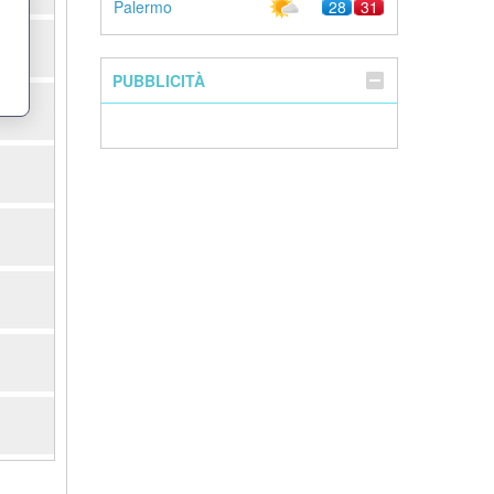
Palermo
28
31
PUBBLICITÀ