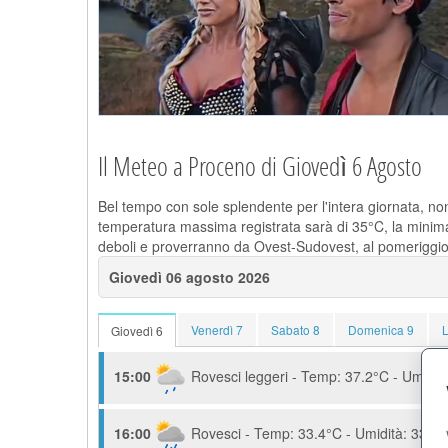
Il Meteo a Proceno di Giovedì 6 Agosto
Bel tempo con sole splendente per l'intera giornata, no
temperatura massima registrata sarà di 35°C, la minima 
deboli e proverranno da Ovest-Sudovest, al pomeriggio 
Giovedì 06 agosto 2026
Venerdì 7
Sabato 8
Domenica 9
Giovedì 6
15:00
Rovesci leggeri - Temp: 37.2°C - Umidità
16:00
Rovesci - Temp: 33.4°C - Umidità: 33.4%