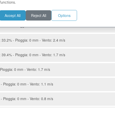
functions.
 - Pioggia: 0.3 mm - Vento: 4.7 m/s
Accept All
Reject All
Options
 37.9% - Pioggia: 0 mm - Vento: 2.4 m/s
 33.2% - Pioggia: 0 mm - Vento: 2.4 m/s
 39.4% - Pioggia: 0 mm - Vento: 1.7 m/s
Pioggia: 0 mm - Vento: 1.7 m/s
- Pioggia: 0 mm - Vento: 1.1 m/s
- Pioggia: 0 mm - Vento: 0.8 m/s