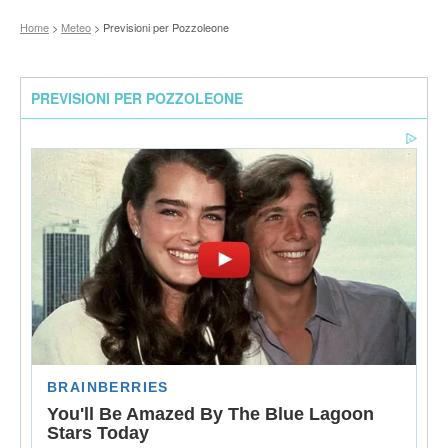
Home
>
Meteo
> Previsioni per Pozzoleone
PREVISIONI PER POZZOLEONE