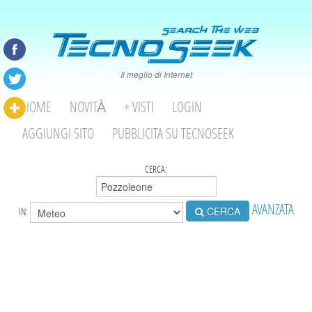
Il meglio di Internet
HOME
NOVITÀ
+ VISTI
LOGIN
AGGIUNGI SITO
PUBBLICITA SU TECNOSEEK
CERCA:
AVANZATA
CERCA
IN: