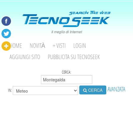
Il meglio di Internet
HOME
NOVITÀ
+ VISTI
LOGIN
AGGIUNGI SITO
PUBBLICITA SU TECNOSEEK
CERCA:
AVANZATA
CERCA
IN: