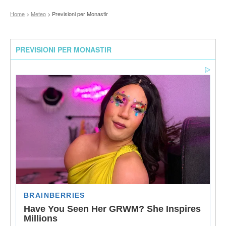
Home
>
Meteo
> Previsioni per Monastir
PREVISIONI PER MONASTIR