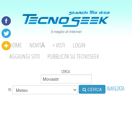
Il meglio di Internet
HOME
NOVITÀ
+ VISTI
LOGIN
AGGIUNGI SITO
PUBBLICITA SU TECNOSEEK
CERCA:
AVANZATA
CERCA
IN: