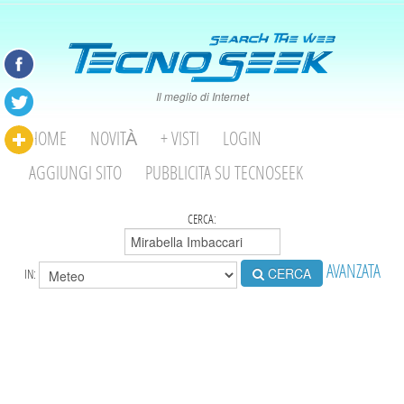
Il meglio di Internet
HOME
NOVITÀ
+ VISTI
LOGIN
AGGIUNGI SITO
PUBBLICITA SU TECNOSEEK
CERCA:
AVANZATA
CERCA
IN: