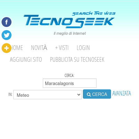
Il meglio di Internet
HOME
NOVITÀ
+ VISTI
LOGIN
AGGIUNGI SITO
PUBBLICITA SU TECNOSEEK
CERCA:
AVANZATA
CERCA
IN: