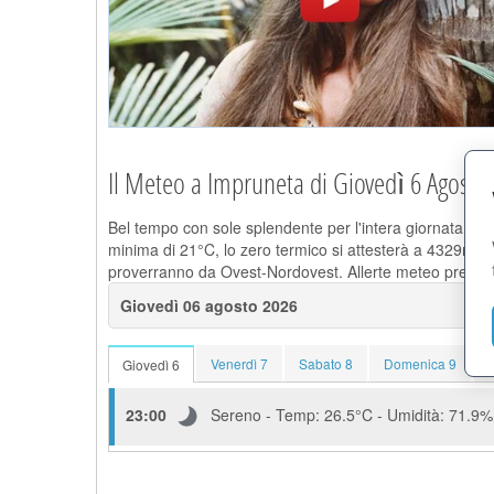
Il Meteo a Impruneta di Giovedì 6 Agosto
Bel tempo con sole splendente per l'intera giornataDura
minima di 21°C, lo zero termico si attesterà a 4329m. I
proverranno da Ovest-Nordovest. Allerte meteo previste
Giovedì 06 agosto 2026
Venerdì 7
Sabato 8
Domenica 9
Giovedì 6
23:00
Sereno - Temp: 26.5°C - Umidità: 71.9% 