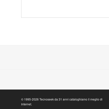
© 1995-2026 Tecnoseek da 31 anni cataloghiamo il meglio di
Internet.