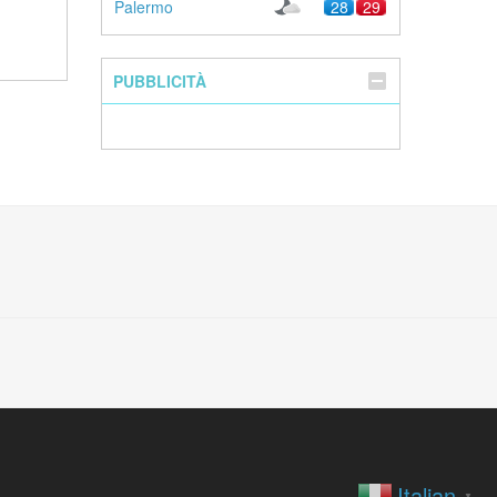
Palermo
28
29
PUBBLICITÀ
Italian
▼