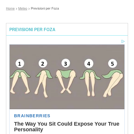
Home
>
Meteo
> Previsioni per Foza
PREVISIONI PER FOZA