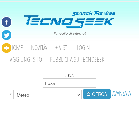
Il meglio di Internet
HOME
NOVITÀ
+ VISTI
LOGIN
AGGIUNGI SITO
PUBBLICITA SU TECNOSEEK
CERCA:
AVANZATA
CERCA
IN: