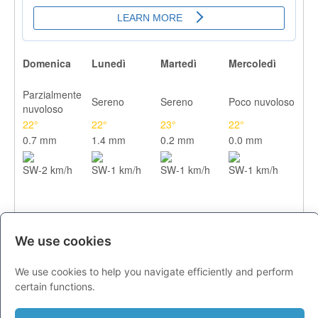
Domenica
Lunedì
Martedì
Mercoledì
Parzialmente
Sereno
Sereno
Poco nuvoloso
nuvoloso
22°
22°
23°
22°
0.7 mm
1.4 mm
0.2 mm
0.0 mm
SW-2 km/h
SW-1 km/h
SW-1 km/h
SW-1 km/h
We use cookies
We use cookies to help you navigate efficiently and perform
certain functions.
CITTA