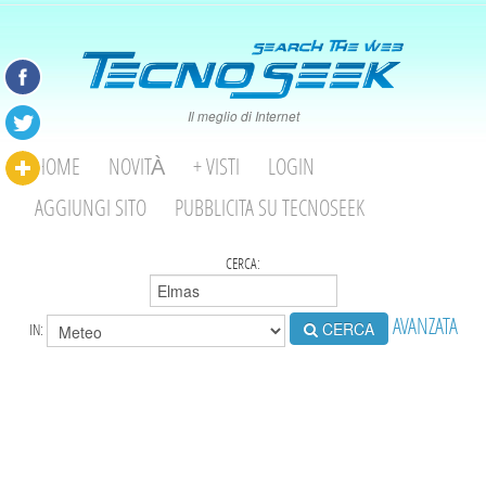
Il meglio di Internet
HOME
NOVITÀ
+ VISTI
LOGIN
AGGIUNGI SITO
PUBBLICITA SU TECNOSEEK
CERCA:
AVANZATA
CERCA
IN: