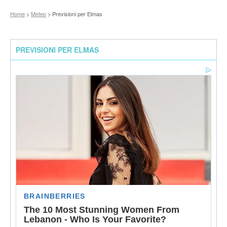
Home
>
Meteo
> Previsioni per Elmas
PREVISIONI PER ELMAS