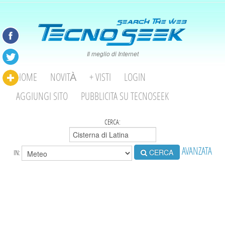
Il meglio di Internet
HOME
NOVITÀ
+ VISTI
LOGIN
AGGIUNGI SITO
PUBBLICITA SU TECNOSEEK
CERCA:
AVANZATA
CERCA
IN: