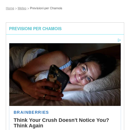
Home
>
Meteo
> Previsioni per Chamois
PREVISIONI PER CHAMOIS