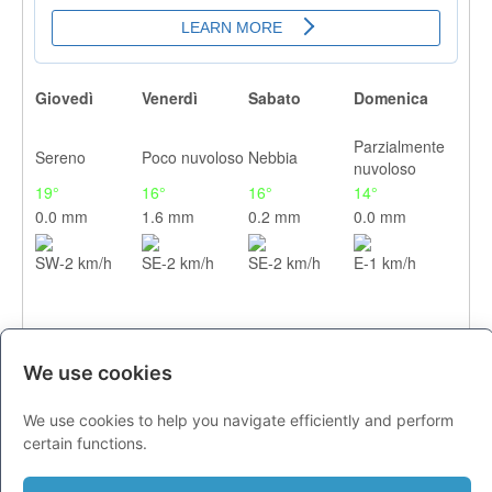
Giovedì
Venerdì
Sabato
Domenica
Parzialmente
Sereno
Poco nuvoloso
Nebbia
nuvoloso
19°
16°
16°
14°
0.0 mm
1.6 mm
0.2 mm
0.0 mm
SW-2 km/h
SE-2 km/h
SE-2 km/h
E-1 km/h
We use cookies
We use cookies to help you navigate efficiently and perform
certain functions.
CITTA