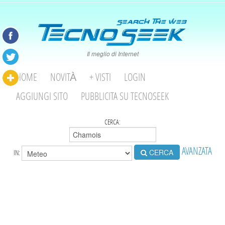
Il meglio di Internet
HOME
NOVITÀ
+ VISTI
LOGIN
AGGIUNGI SITO
PUBBLICITA SU TECNOSEEK
CERCA:
AVANZATA
CERCA
IN: