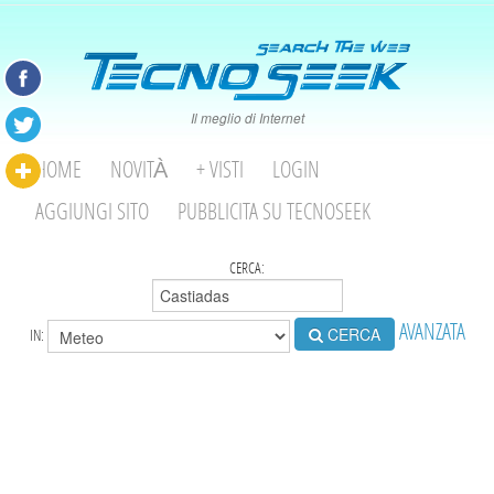
Il meglio di Internet
HOME
NOVITÀ
+ VISTI
LOGIN
AGGIUNGI SITO
PUBBLICITA SU TECNOSEEK
CERCA:
AVANZATA
CERCA
IN: