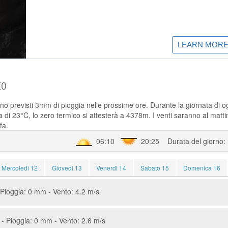
to
no previsti 3mm di pioggia nelle prossime ore. Durante la giornata di og
di 23°C, lo zero termico si attesterà a 4378m. I venti saranno al matti
fa.
06:10
20:25 Durata del giorno:
Mercoledì 12
Giovedì 13
Venerdì 14
Sabato 15
Domenica 16
Pioggia: 0 mm - Vento: 4.2 m/s
- Pioggia: 0 mm - Vento: 2.6 m/s