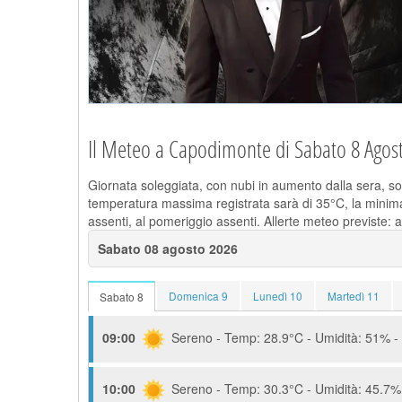
Il Meteo a Capodimonte di Sabato 8 Agos
Giornata soleggiata, con nubi in aumento dalla sera, so
temperatura massima registrata sarà di 35°C, la minima 
assenti, al pomeriggio assenti. Allerte meteo previste: a
Sabato 08 agosto 2026
Domenica 9
Lunedì 10
Martedì 11
Sabato 8
09:00
Sereno - Temp: 28.9°C - Umidità: 51% - 
10:00
Sereno - Temp: 30.3°C - Umidità: 45.7% 