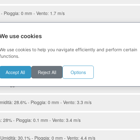
- Pioggia: 0 mm - Vento: 1.7 m/s
- Pioggia: 0 mm - Vento: 1.5 m/s
We use cookies
 28.2% - Pioggia: 0 mm - Vento: 3.1 m/s
We use cookies to help you navigate efficiently and perform certain
functions.
Umidità: 27% - Pioggia: 0 mm - Vento: 4.6 m/s
Accept All
Reject All
Options
- Pioggia: 0 mm - Vento: 4.2 m/s
idità: 28.6% - Pioggia: 0 mm - Vento: 3.3 m/s
: 28% - Pioggia: 0.1 mm - Vento: 3.4 m/s
Umidità: 30.1% - Pioggia: 0 mm - Vento: 4.4 m/s