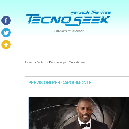
Il meglio di Internet
Home
>
Meteo
> Previsioni per Capodimonte
PREVISIONI PER CAPODIMONTE