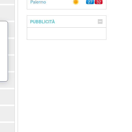
Palermo
27
32
PUBBLICITÀ