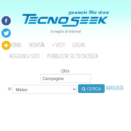
Il meglio di Internet
HOME
NOVITÀ
+ VISTI
LOGIN
AGGIUNGI SITO
PUBBLICITA SU TECNOSEEK
CERCA:
AVANZATA
CERCA
IN: