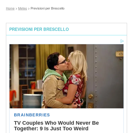
Home
>
Meteo
> Previsioni per Brescello
PREVISIONI PER BRESCELLO