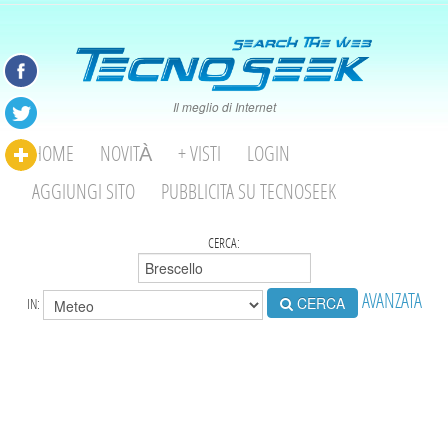
Il meglio di Internet
HOME
NOVITÀ
+ VISTI
LOGIN
AGGIUNGI SITO
PUBBLICITA SU TECNOSEEK
CERCA:
AVANZATA
CERCA
IN: