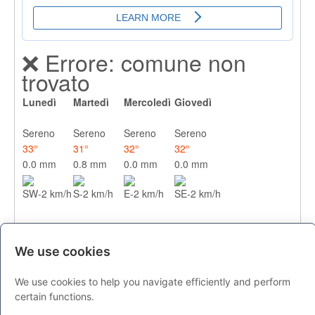
❌ Errore: comune non
trovato
Lunedì
Martedì
Mercoledì
Giovedì
Sereno
Sereno
Sereno
Sereno
33°
31°
32°
32°
0.0 mm
0.8 mm
0.0 mm
0.0 mm
SW-2 km/h
S-2 km/h
E-2 km/h
SE-2 km/h
We use cookies
We use cookies to help you navigate efficiently and perform
certain functions.