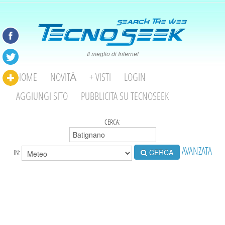
Il meglio di Internet
HOME
NOVITÀ
+ VISTI
LOGIN
AGGIUNGI SITO
PUBBLICITA SU TECNOSEEK
CERCA:
AVANZATA
CERCA
IN: