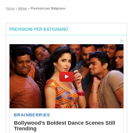
Home
>
Meteo
> Previsioni per Batignano
PREVISIONI PER BATIGNANO