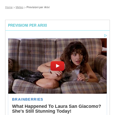
Home
>
Meteo
> Previsioni per Arixi
PREVISIONI PER ARIXI