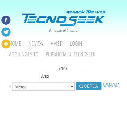
Il meglio di Internet
HOME
NOVITÀ
+ VISTI
LOGIN
AGGIUNGI SITO
PUBBLICITA SU TECNOSEEK
CERCA:
AVANZATA
CERCA
IN: