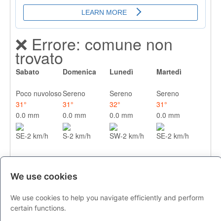
❌ Errore: comune non
trovato
Sabato
Domenica
Lunedì
Martedì
Poco nuvoloso
Sereno
Sereno
Sereno
31°
31°
32°
31°
0.0 mm
0.0 mm
0.0 mm
0.0 mm
SE-2 km/h
S-2 km/h
SW-2 km/h
SE-2 km/h
We use cookies
We use cookies to help you navigate efficiently and perform
certain functions.