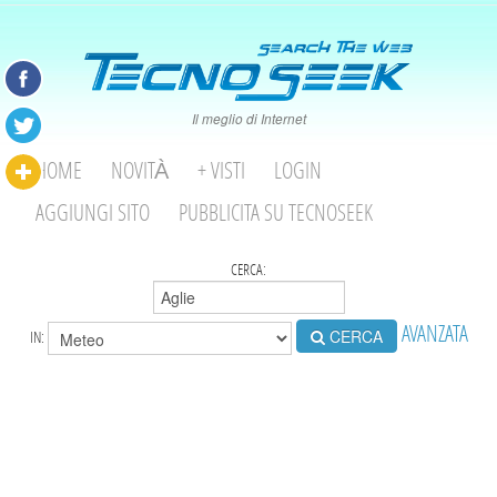
Il meglio di Internet
HOME
NOVITÀ
+ VISTI
LOGIN
AGGIUNGI SITO
PUBBLICITA SU TECNOSEEK
CERCA:
AVANZATA
CERCA
IN: