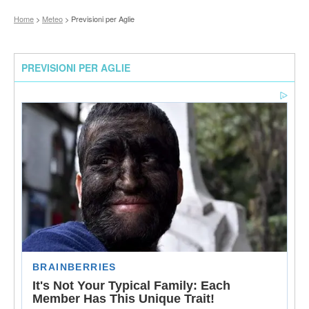
Home
>
Meteo
> Previsioni per Aglie
PREVISIONI PER AGLIE