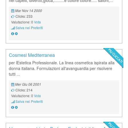
nei capelli, divertiti,gioca,.........e colore colore..... saloni,...
Mar Nov 14 2000
Clicks: 233
Valutazione: 0
Vota
Salva nei Preferiti
Cosmesi Mediterranea
per lEstetica Professionale. La linea cosmetica ispirata alla
donna italiana. Formulazioni all'avanguardia per risolvere
tutti ...
Mer Giu 06 2001
Clicks: 214
Valutazione: 0
Vota
Salva nei Preferiti