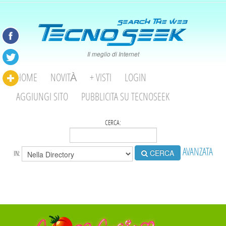
Il meglio di Internet
HOME
NOVITÀ
+ VISTI
LOGIN
AGGIUNGI SITO
PUBBLICITA SU TECNOSEEK
CERCA:
AVANZATA
CERCA
IN: