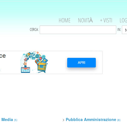
HOME
NOVITÀ
+ VISTI
LOG
CERCA:
IN:
e Media
>
Pubblica Amministrazione
(5)
(8)