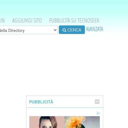
IN
AGGIUNGI SITO
PUBBLICITA SU TECNOSEEK
AVANZATA
CERCA
PUBBLICITÀ