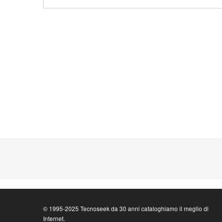
© 1995-2025 Tecnoseek da 30 anni cataloghiamo il meglio di
Internet.