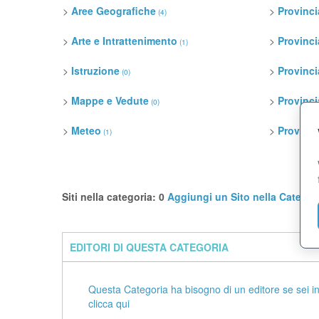
>
Aree Geografiche
>
Provinci
(4)
>
Arte e Intrattenimento
>
Provinci
(1)
>
Istruzione
>
Provincia
(0)
>
Mappe e Vedute
>
Provinc
(0)
>
Meteo
>
Provinci
(1)
Siti nella categoria: 0
Aggiungi un Sito nella Categor
EDITORI DI QUESTA CATEGORIA
Questa Categoria ha bisogno di un editore se sei i
clicca qui