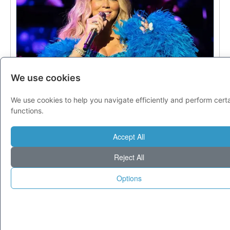
We use cookies
We use cookies to help you navigate efficiently and perform cert
functions.
Accept All
Reject All
Popolari
Top categorie
Options
Aree Geografiche
Italia