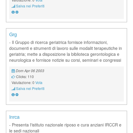
Salva nei Preferiti
Grg
- Il Gruppo di ricerca geriatrica fornisce informazioni,
documenti e strumenti di lavoro sulle modalit terapeutiche in
geriatria; mette a disposizione la biblioteca gerontologica e
neurologica e fornisce notizie su corsi, seminari e congressi
Dom Apr 06 2003
Clicks: 110
Valutazione: 0
Vota
Salva nei Preferiti
Inrca
- Presenta l'istituto nazionale riposo e cura anziani IRCCR e
le sedi nazionali