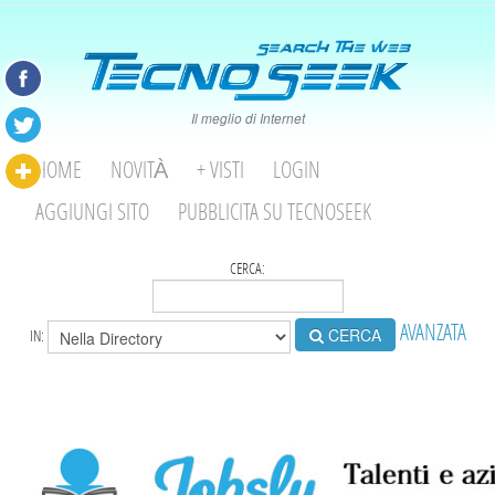
Il meglio di Internet
HOME
NOVITÀ
+ VISTI
LOGIN
AGGIUNGI SITO
PUBBLICITA SU TECNOSEEK
CERCA:
AVANZATA
CERCA
IN: