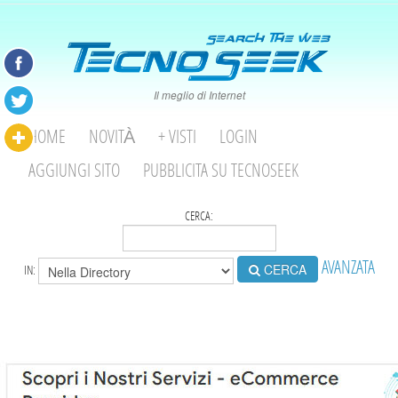
Il meglio di Internet
HOME
NOVITÀ
+ VISTI
LOGIN
AGGIUNGI SITO
PUBBLICITA SU TECNOSEEK
CERCA:
AVANZATA
CERCA
IN: